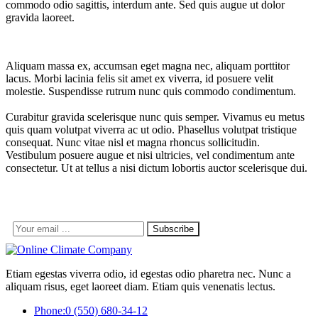
commodo odio sagittis, interdum ante. Sed quis augue ut dolor
gravida laoreet.
Aliquam massa ex, accumsan eget magna nec, aliquam porttitor
lacus. Morbi lacinia felis sit amet ex viverra, id posuere velit
molestie. Suspendisse rutrum nunc quis commodo condimentum.
Curabitur gravida scelerisque nunc quis semper. Vivamus eu metus
quis quam volutpat viverra ac ut odio. Phasellus volutpat tristique
consequat. Nunc vitae nisl et magna rhoncus sollicitudin.
Vestibulum posuere augue et nisi ultricies, vel condimentum ante
consectetur. Ut at tellus a nisi dictum lobortis auctor scelerisque dui.
Subscribe
Etiam egestas viverra odio, id egestas odio pharetra nec. Nunc a
aliquam risus, eget laoreet diam. Etiam quis venenatis lectus.
Phone:
0 (550) 680-34-12