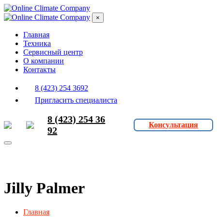
×
Главная
Техника
Сервисный центр
О компании
Контакты
8 (423) 254 3692
Пригласить специалиста
8 (423) 254 36
Консультация
92
Jilly Palmer
Главная