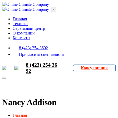
×
Главная
Техника
Сервисный центр
О компании
Контакты
8 (423) 254 3692
Пригласить специалиста
8 (423) 254 36
Консультация
92
Nancy Addison
Главная