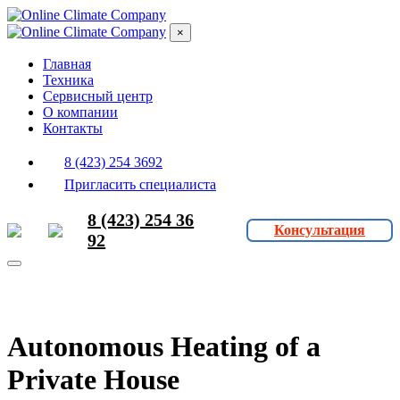
×
Главная
Техника
Сервисный центр
О компании
Контакты
8 (423) 254 3692
Пригласить специалиста
8 (423) 254 36
Консультация
92
Autonomous Heating of a
Private House