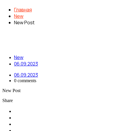
Главная
New
New Post
New
06.09.2023
06.09.2023
0 comments
New Post
Share