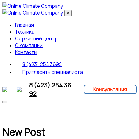
×
Главная
Техника
Сервисный центр
О компании
Контакты
8 (423) 254 3692
Пригласить специалиста
8 (423) 254 36
Консультация
92
New Post