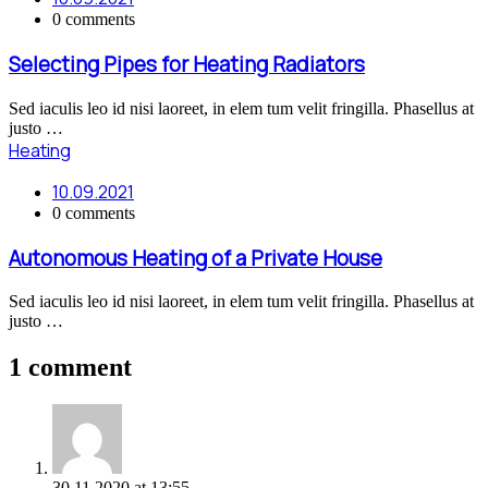
0 comments
Selecting Pipes for Heating Radiators
Sed iaculis leo id nisi laoreet, in elem tum velit fringilla. Phasellus at
justo …
Heating
10.09.2021
0 comments
Autonomous Heating of a Private House
Sed iaculis leo id nisi laoreet, in elem tum velit fringilla. Phasellus at
justo …
1 comment
30.11.2020
at
13:55