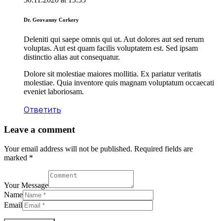
Dr. Geovanny Corkery
Deleniti qui saepe omnis qui ut. Aut dolores aut sed rerum
voluptas. Aut est quam facilis voluptatem est. Sed ipsam
distinctio alias aut consequatur.
Dolore sit molestiae maiores mollitia. Ex pariatur veritatis
molestiae. Quia inventore quis magnam voluptatum occaecati
eveniet laboriosam.
Ответить
Leave a comment
Your email address will not be published. Required fields are
marked *
Your Message
Name
Email