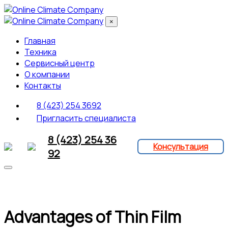
×
Главная
Техника
Сервисный центр
О компании
Контакты
8 (423) 254 3692
Пригласить специалиста
8 (423) 254 36
Консультация
92
Advantages of Thin Film