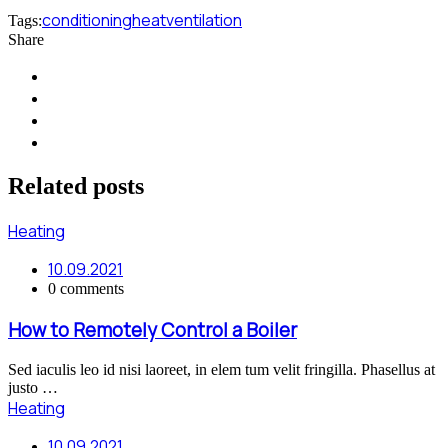
conditioning
heat
ventilation
Tags:
Share
Related
posts
Heating
10.09.2021
0 comments
How to Remotely Control a Boiler
Sed iaculis leo id nisi laoreet, in elem tum velit fringilla. Phasellus at
justo …
Heating
10.09.2021