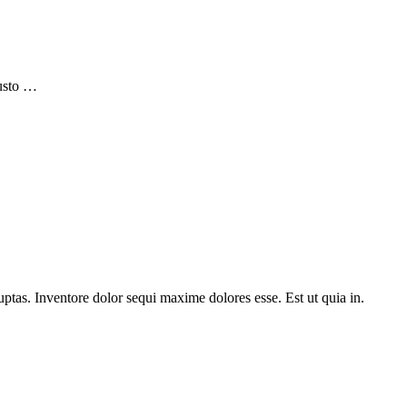
justo …
ptas. Inventore dolor sequi maxime dolores esse. Est ut quia in.