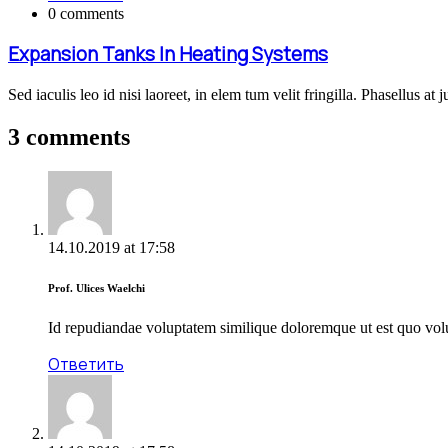
0 comments
Expansion Tanks In Heating Systems
Sed iaculis leo id nisi laoreet, in elem tum velit fringilla. Phasellus at 
3 comments
14.10.2019
at
17:58
Prof. Ulices Waelchi
Id repudiandae voluptatem similique doloremque ut est quo volu
Ответить