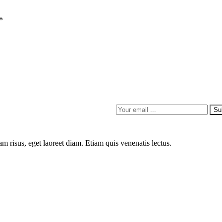
*
Su
m risus, eget laoreet diam. Etiam quis venenatis lectus.