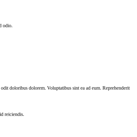
d odio.
odit doloribus dolorem. Voluptatibus sint ea ad eum. Reprehenderit
d reiciendis.