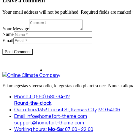
Leave a comment
Your email address will not be published. Required fields are marked 
Your Message
Name
Email
Etiam egestas viverra odio, id egestas odio pharetra nec. Nunc a aliqua
Phone:
0 (550) 680-34-12
Round-the-clock
Our office:
1353 Locust St, Kansas City, MO 64106
Email:
info@homefort-theme.com
support@homefort-theme.com
Working hours:
Mo-Sa:
07:00 - 22:00