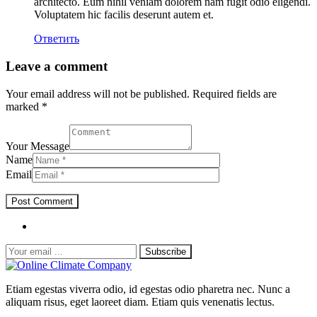
architecto. Eum nihil veniam dolorem nam fugit odio eligendi.
Voluptatem hic facilis deserunt autem et.
Ответить
Leave a comment
Your email address will not be published. Required fields are
marked *
Your Message
Name
Email
Subscribe
Etiam egestas viverra odio, id egestas odio pharetra nec. Nunc a
aliquam risus, eget laoreet diam. Etiam quis venenatis lectus.