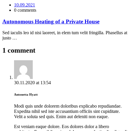
10.09.2021
0 comments
Autonomous Heating of a Private House
Sed iaculis leo id nisi laoreet, in elem tum velit fringilla. Phasellus at
justo …
1 comment
30.11.2020
at
13:54
Antonetta Hyatt
Modi quis unde dolorem doloribus explicabo repudiandae.
Expedita nihil sed iste accusantium officiis sint cupiditate.
Velit a soluta sed quis. Enim aut deleniti non eaque.
Est veniam eaque dolore. Eos dolores dolor a libero