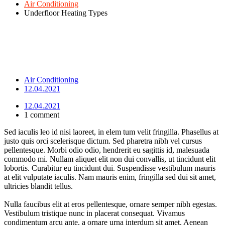
Air Conditioning
Underfloor Heating Types
Air Conditioning
12.04.2021
12.04.2021
1 comment
Sed iaculis leo id nisi laoreet, in elem tum velit fringilla. Phasellus at
justo quis orci scelerisque dictum. Sed pharetra nibh vel cursus
pellentesque. Morbi odio odio, hendrerit eu sagittis id, malesuada
commodo mi. Nullam aliquet elit non dui convallis, ut tincidunt elit
lobortis. Curabitur eu tincidunt dui. Suspendisse vestibulum mauris
at elit vulputate iaculis. Nam mauris enim, fringilla sed dui sit amet,
ultricies blandit tellus.
Nulla faucibus elit at eros pellentesque, ornare semper nibh egestas.
Vestibulum tristique nunc in placerat consequat. Vivamus
condimentum arcu ante, a ornare urna interdum sit amet. Aenean